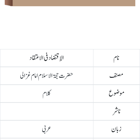
نام
الإقتضاد فی الاعتقاد
مصنف
حضرت حجۃ الاسلام امام غزالی
موضوع
کلام
ناشر
زبان
عربی