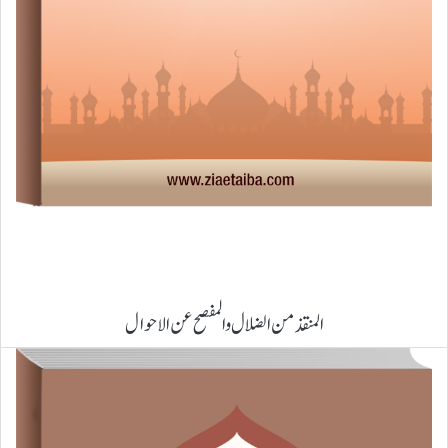
المنقذ من الضلال والمفصح عن الاحوال