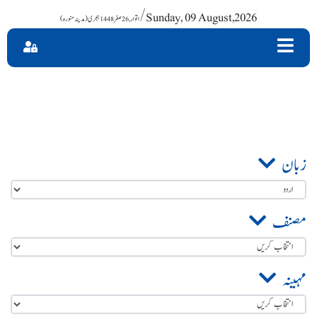
/ Sunday, 09 August,2026
زبان
مصنف
مہینہ