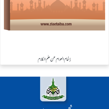
إلحام العوام عن علم الکلام