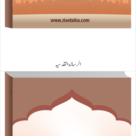
الرسالۃ القدسیہ