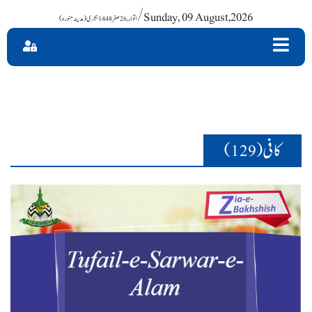
/ Sunday, 09 August,2026
کافی (129)